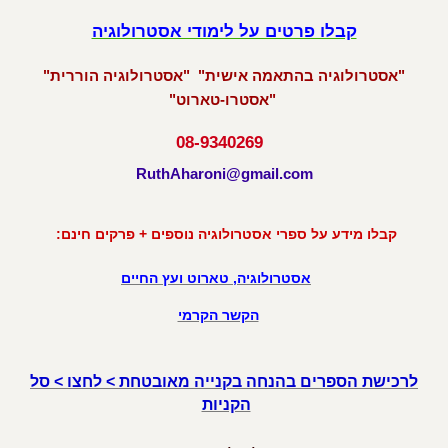
קבלו פרטים על לימודי אסטרולוגיה
"אסטרולוגיה בהתאמה אישית" "אסטרולוגיה הוררית"
"אסטרו-טארוט"
08-9340269
RuthAharoni@gmail.com
קבלו מידע על ספרי אסטרולוגיה נוספים + פרקים חינם:
אסטרולוגיה, טארוט ועץ החיים
הקשר הקרמי
לרכישת הספרים בהנחה בקנייה מאובטחת > לחצו > סל
הקניות