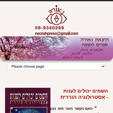
08-9340269
neorahpress@gmail.com
השמים יכולים לענות
אסטרולוגיה הוררית
-
*
האם הקשר הזוגי הזה נכון